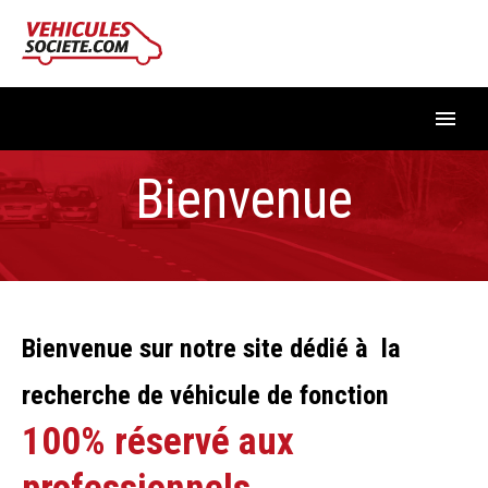
Accueil
Bienvenue
Votre recherche
Comprendre
Qui sommes-nous ?
Bienvenue sur notre site dédié à la
recherche de véhicule de fonction
100% réservé aux